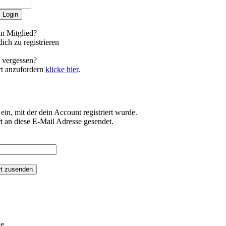
n Mitglied?
ich zu registrieren
 vergessen?
t anzufordern
klicke hier
.
ein, mit der dein Account registriert wurde.
t an diese E-Mail Adresse gesendet.
he