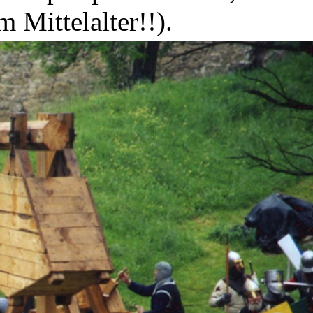
m Mittelalter!!).