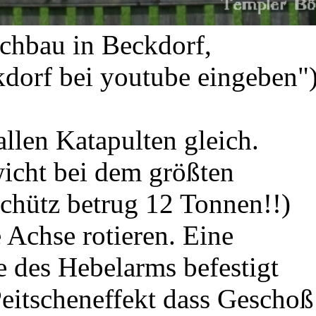
achbau in Beckdorf,
kdorf bei youtube eingeben"
llen Katapulten gleich.
icht bei dem größten
chütz betrug 12 Tonnen!!)
 Achse rotieren. Eine
 des Hebelarms befestigt
Peitscheneffekt dass Geschoß