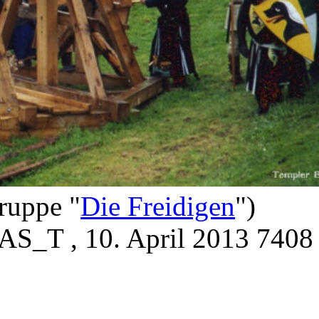
ruppe "
Die Freidigen
")
AS_T
, 10. April 2013
7408