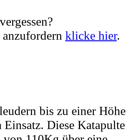
vergessen?
 anzufordern
klicke hier
.
leudern bis zu einer Höhe
 Einsatz. Diese Katapulte
l von 110Kg über eine