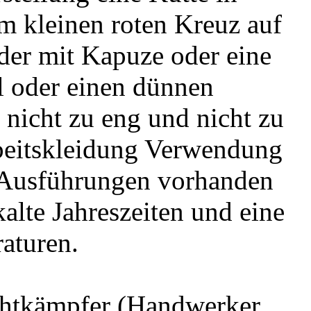
m kleinen roten Kreuz auf
eder mit Kapuze oder eine
il oder einen dünnen
e nicht zu eng und nicht zu
Arbeitskleidung Verwendung
i Ausführungen vorhanden
kalte Jahreszeiten und eine
aturen.
chtkämpfer (Handwerker,