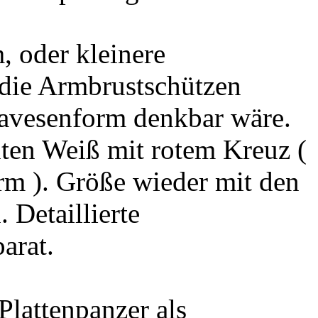
 oder kleinere
 die Armbrustschützen
Pavesenform denkbar wäre.
en Weiß mit rotem Kreuz (
rm ). Größe wieder mit den
 Detaillierte
arat.
Plattenpanzer als