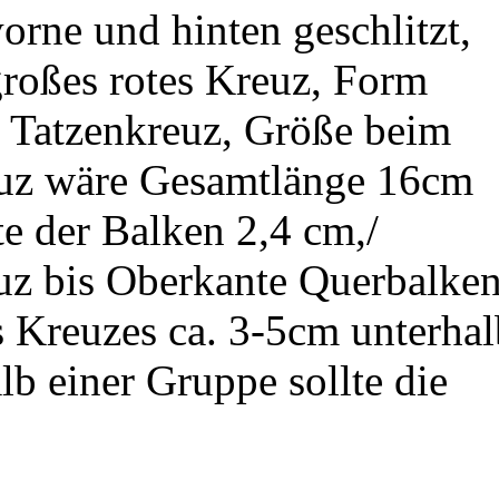
orne und hinten geschlitzt,
großes rotes Kreuz, Form
r Tatzenkreuz, Größe beim
euz wäre Gesamtlänge 16cm
te der Balken 2,4 cm,/
uz bis Oberkante Querbalke
 Kreuzes ca. 3-5cm unterhal
lb einer Gruppe sollte die