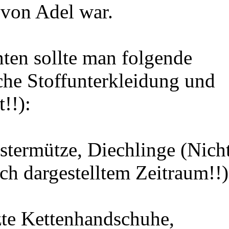
von Adel war.
nten sollte man folgende
che Stoffunterkleidung und
!!):
stermütze, Diechlinge (Nich
ach dargestelltem Zeitraum!!)
e Kettenhandschuhe,