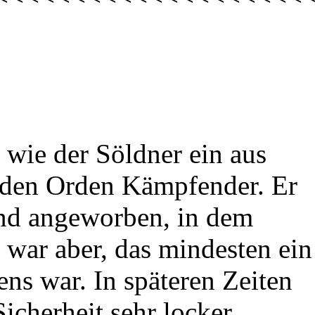
 wie der Söldner ein aus
r den Orden Kämpfender. Er
nd angeworben, in dem
war aber, das mindesten ein
ens war. In späteren Zeiten
icherheit sehr locker