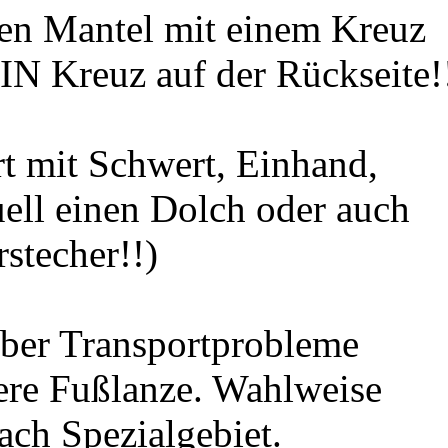
en Mantel mit einem Kreuz
EIN Kreuz auf der Rückseite!
t mit Schwert, Einhand,
ll einen Dolch oder auch
stecher!!)
aber Transportprobleme
zere Fußlanze. Wahlweise
ach Spezialgebiet.