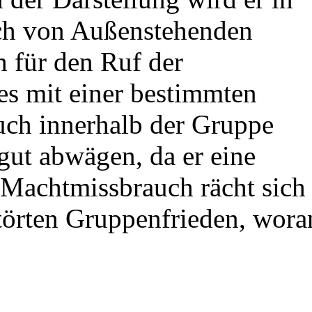
uch von Außenstehenden
 für den Ruf der
tes mit einer bestimmten
Auch innerhalb der Gruppe
gut abwägen, da er eine
. Machtmissbrauch rächt sich
törten Gruppenfrieden, wora