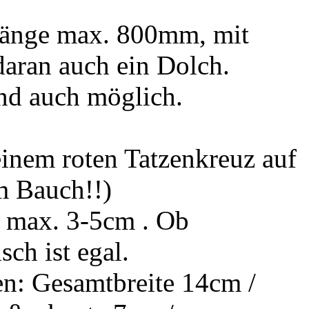
länge max. 800mm, mit
aran auch ein Dolch.
ind auch möglich.
inem roten Tatzenkreuz auf
 Bauch!!)
 max. 3-5cm . Ob
ch ist egal.
n: Gesamtbreite 14cm /