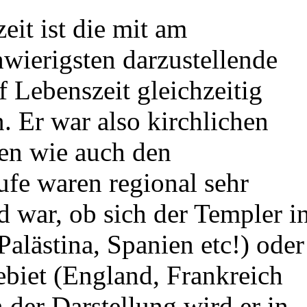
eit ist die mit am
wierigsten darzustellende
f Lebenszeit gleichzeitig
Er war also kirchlichen
fen wie auch den
ufe waren regional sehr
d war, ob sich der Templer i
alästina, Spanien etc!) oder
ebiet (England, Frankreich
n der Darstellung wird er in