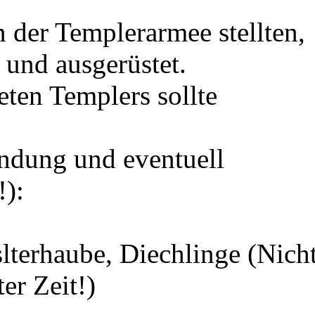
n der Templerarmee stellten,
 und ausgerüstet.
eten Templers sollte
andung und eventuell
!):
lterhaube, Diechlinge (Nich
er Zeit!)