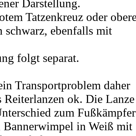
ener Darstellung.
otem Tatzenkreuz oder obere
n schwarz, ebenfalls mit
ng folgt separat.
 ein Transportproblem daher
s Reiterlanzen ok. Die Lanze
s Unterschied zum Fußkämpfer
en Bannerwimpel in Weiß mit