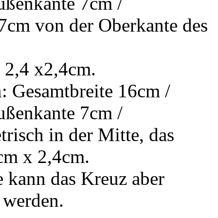
ußenkante 7cm /
 7cm von der Oberkante des
t 2,4 x2,4cm.
: Gesamtbreite 16cm /
ußenkante 7cm /
risch in der Mitte, das
4cm x 2,4cm.
e kann das Kreuz aber
t werden.