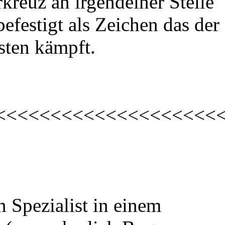
rkreuz an irgendeiner Stelle
efestigt als Zeichen das der
sten kämpft.
<<<<<<<<<<<<<<<<<<<<
 Spezialist in einem