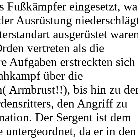
ls Fußkämpfer eingesetzt, wa
 der Ausrüstung niederschlägt
tterstandart ausgerüstet ware
rden vertreten als die
hre Aufgaben erstreckten sich
Nahkampf über die
 Armbrust!!), bis hin zu de
densritters, den Angriff zu
mation. Der Sergent ist dem
e untergeordnet, da er in den