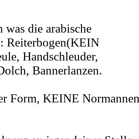
h was die arabische
t: Reiterbogen(KEIN
ule, Handschleuder,
olch, Bannerlanzen.
valer Form, KEINE Normanne