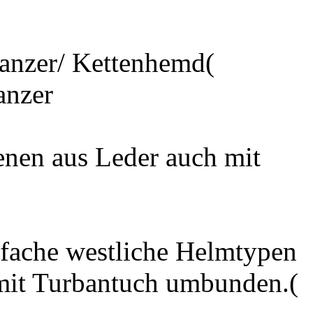
anzer/ Kettenhemd(
anzer
nen aus Leder auch mit
nfache westliche Helmtypen
mit Turbantuch umbunden.(