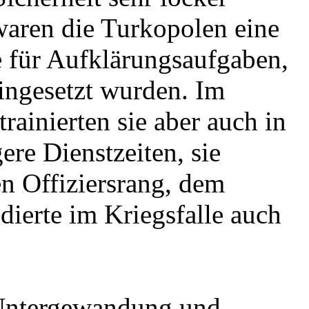
 waren die Turkopolen eine
ie für Aufklärungsaufgaben,
eingesetzt wurden. Im
rainierten sie aber auch in
re Dienstzeiten, sie
en Offiziersrang, dem
ierte im Kriegsfalle auch
 Untergewandung und