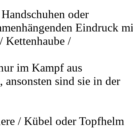
n Handschuhen oder
mmenhängenden Eindruck mi
/ Kettenhaube /
 nur im Kampf aus
 ansonsten sind sie in der
iere / Kübel oder Topfhelm