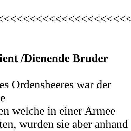
<<<<<<<<<<<<<<<<<<<<
vient /Dienende Bruder
des Ordensheeres war der
le
n welche in einer Armee
tten, wurden sie aber anhand