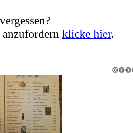
vergessen?
 anzufordern
klicke hier
.
e