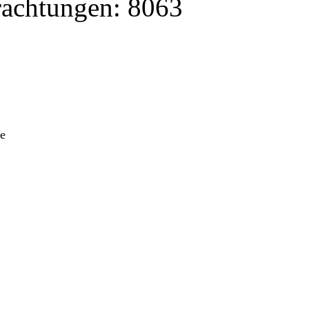
rachtungen: 8063
he