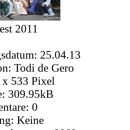
est 2011
gsdatum: 25.04.13
n: Todi de Gero
x 533 Pixel
e: 309.95kB
tare: 0
ng: Keine