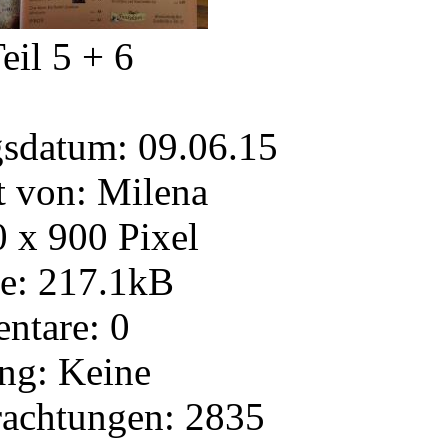
eil 5 + 6
gsdatum: 09.06.15
 von: Milena
 x 900 Pixel
e: 217.1kB
tare: 0
ng: Keine
rachtungen: 2835