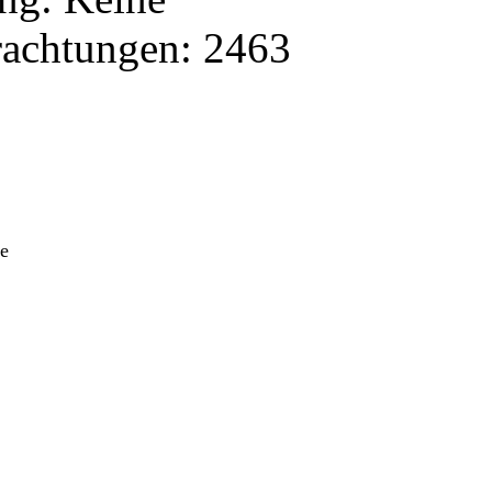
rachtungen: 2463
he