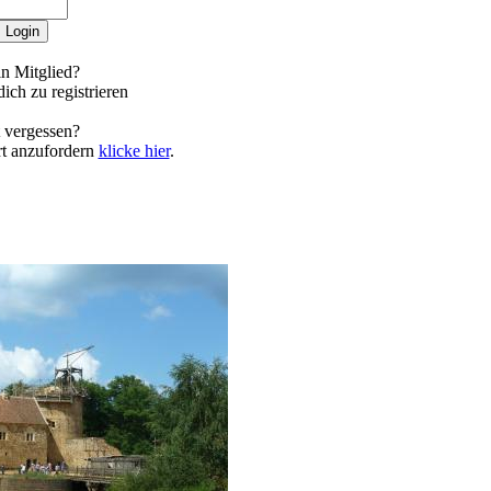
n Mitglied?
ich zu registrieren
 vergessen?
t anzufordern
klicke hier
.