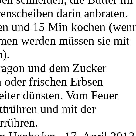
enscheiben darin anbraten.
ßen und 15 Min kochen (wen
men werden müssen sie mit
).
tragon und dem Zucker
 oder frischen Erbsen
eiter dünsten. Vom Feuer
ttrühren und mit der
errühren.