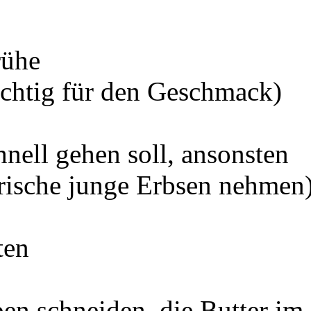
rühe
ichtig für den Geschmack)
nell gehen soll, ansonsten
frische junge Erbsen nehmen
ten
en schneiden, die Butter im