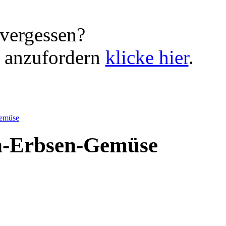
vergessen?
 anzufordern
klicke hier
.
Gemüse
en-Erbsen-Gemüse